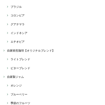
ブラジル
コロンビア
グアテマラ
インドネシア
エチオピア
自家焙煎珈琲【オリジナルブレンド】
ライトブレンド
ビターブレンド
自家製ジャム
オレンジ
ブルーベリー
季節のフルーツ