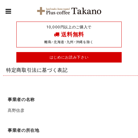
10,000円以上のご購入で
送料無料
離島･北海道･九州･沖縄を除く
はじめにお読み下さい
特定商取引法に基づく表記
事業者の名称
髙野信彦
事業者の所在地