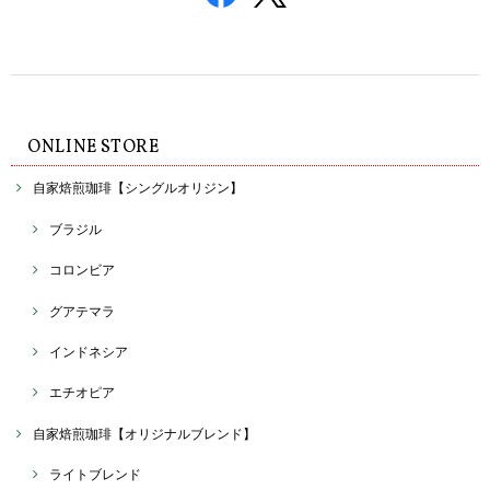
ONLINE STORE
自家焙煎珈琲【シングルオリジン】
ブラジル
コロンビア
グアテマラ
インドネシア
エチオピア
自家焙煎珈琲【オリジナルブレンド】
ライトブレンド