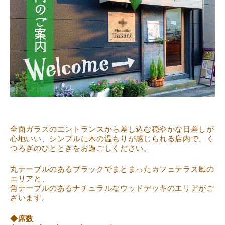
全面ガラスのエントランスから差し込む穏やかな日差しが
心地いい、シンプルに木の温もりが感じられる店内で、く
つろぎのひとときをお過ごしください。
丸テーブルのあるブラックでまとまったカフェテラス風の
エリアと、
角テーブルのあるナチュラルなウッドデッキのエリアがご
ざいます。
◆席数