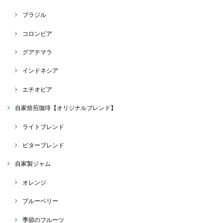
ブラジル
コロンビア
グアテマラ
インドネシア
エチオピア
自家焙煎珈琲【オリジナルブレンド】
ライトブレンド
ビターブレンド
自家製ジャム
オレンジ
ブルーベリー
季節のフルーツ