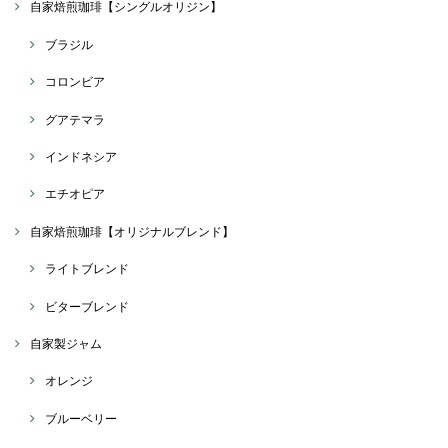
自家焙煎珈琲【シングルオリジン】
ブラジル
コロンビア
グアテマラ
インドネシア
エチオピア
自家焙煎珈琲【オリジナルブレンド】
ライトブレンド
ビターブレンド
自家製ジャム
オレンジ
ブルーベリー