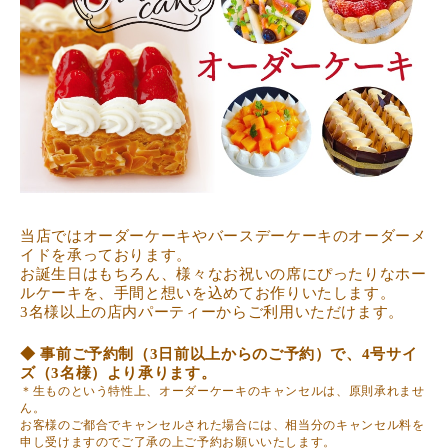
当店ではオーダーケーキやバースデーケーキのオーダーメ
イドを承っております。
お誕生日はもちろん、様々なお祝いの席にぴったりなホー
ルケーキを、手間と想いを込めてお作りいたします。
3名様以上の店内パーティーからご利用いただけます。
◆ 事前ご予約制（3日前以上からのご予約）で、4号サイ
ズ（3名様）より承ります。
＊生ものという特性上、オーダーケーキのキャンセルは、原則承れませ
ん。
お客様のご都合でキャンセルされた場合には、相当分のキャンセル料を
申し受けますのでご了承の上ご予約お願いいたします。